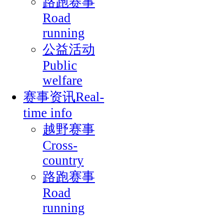
路跑赛事
Road
running
公益活动
Public
welfare
赛事资讯Real-
time info
越野赛事
Cross-
country
路跑赛事
Road
running