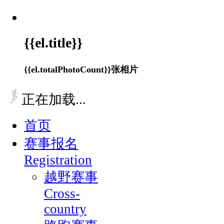
{{el.title}}
{{el.totalPhotoCount}}张相片
正在加载...
首页
赛事报名
Registration
越野赛事
Cross-
country