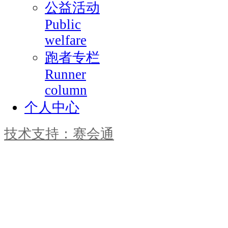
公益活动
Public
welfare
跑者专栏
Runner
column
个人中心
技术支持：赛会通